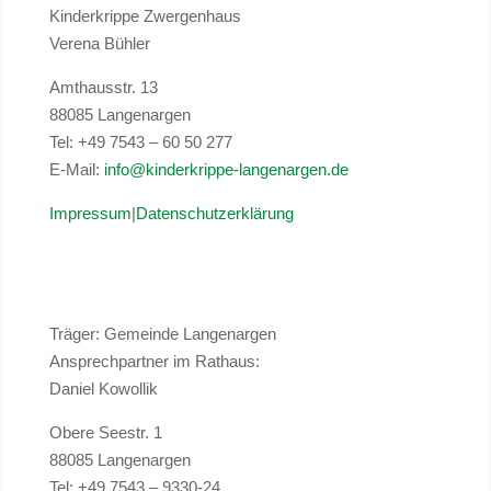
Kinderkrippe Zwergenhaus
Verena Bühler
Amthausstr. 13
88085 Langenargen
Tel: +49 7543 – 60 50 277
E-Mail:
info@kinderkrippe-langenargen.de
Impressum
|
Datenschutzerklärung
Träger: Gemeinde Langenargen
Ansprechpartner im Rathaus:
Daniel Kowollik
Obere Seestr. 1
88085 Langenargen
Tel: +49 7543 – 9330-24