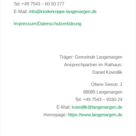
Tel: +49 7543 – 60 50 277
E-Mail:
info@kinderkrippe-langenargen.de
Impressum
|
Datenschutzerklärung
Träger: Gemeinde Langenargen
Ansprechpartner im Rathaus:
Daniel Kowollik
Obere Seestr. 1
88085 Langenargen
Tel: +49 7543 – 9330-24
E-Mail:
kowollik@langenargen.de
Homepage:
https://www.langenargen.de